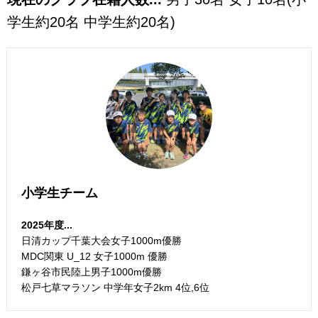
学生約20名 中学生約20名)
小学生チーム
2025年度...
日清カップ千葉大会女子1000m優勝
MDC関東 U_12 女子1000m 優勝
鎌ヶ谷市民陸上男子1000m優勝
松戸七草マラソン 中学年女子2km 4位,6位