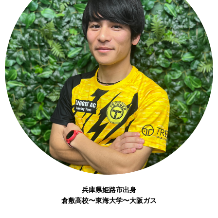
兵庫県姫路市出身
倉敷高校〜東海大学〜大阪ガス