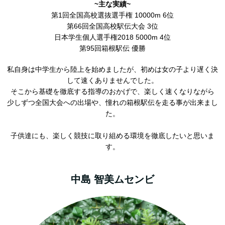
~主な実績~
第1回全国高校選抜選手権 10000m 6位
第66回全国高校駅伝大会 3位
日本学生個人選手権2018 5000m 4位
第95回箱根駅伝 優勝
私自身は中学生から陸上を始めましたが、初めは女の子より遅く決
して速くありませんでした。
そこから基礎を徹底する指導のおかげで、楽しく速くなりながら
少しずつ全国大会への出場や、憧れの箱根駅伝を走る事が出来まし
た。
子供達にも、楽しく競技に取り組める環境を徹底したいと思いま
す。
中島 智美ムセンビ